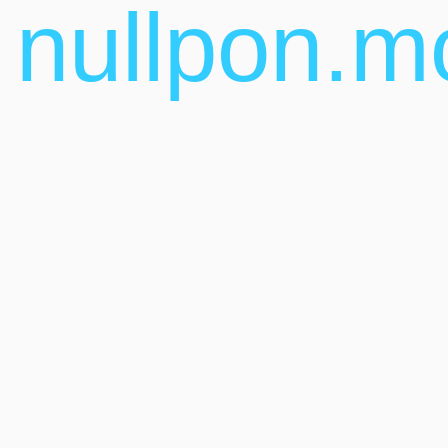
nullpon.m